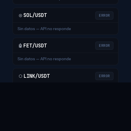
SOL/USDT
◎
ERROR
Sin datos — API no responde
FET/USDT
🤖
ERROR
Sin datos — API no responde
LINK/USDT
⬡
ERROR
Sin datos — API no responde
AVAX/USDT
△
ERROR
Sin datos — API no responde